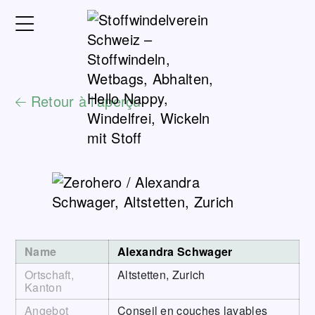
Retour à l'aperçu
Name
Alexandra Schwager
Ortschaft,
Altstetten, Zurich
Kanton
Angebot
Conseil en couches lavables