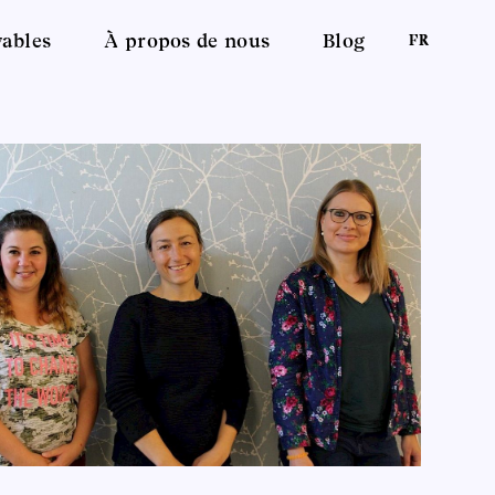
vables
À propos de nous
Blog
FR