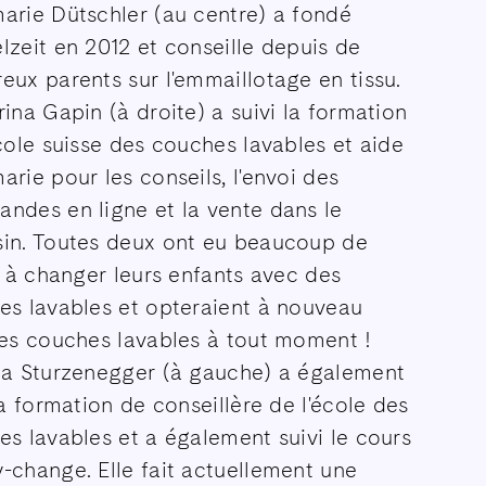
arie Dütschler (au centre) a fondé
zeit en 2012 et conseille depuis de
ux parents sur l'emmaillotage en tissu.
ina Gapin (à droite) a suivi la formation
cole suisse des couches lavables et aide
rie pour les conseils, l'envoi des
ndes en ligne et la vente dans le
in. Toutes deux ont eu beaucoup de
r à changer leurs enfants avec des
es lavables et opteraient à nouveau
les couches lavables à tout moment !
la Sturzenegger (à gauche) a également
la formation de conseillère de l'école des
s lavables et a également suivi le cours
-change. Elle fait actuellement une