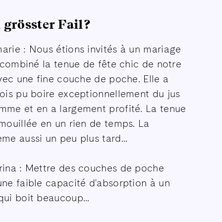
 grösster Fail?
rie : Nous étions invités à un mariage
i combiné la tenue de fête chic de notre
avec une fine couche de poche. Elle a
ois pu boire exceptionnellement du jus
mme et en a largement profité. La tenue
mouillée en un rien de temps. La
me aussi un peu plus tard...
rina : Mettre des couches de poche
ne faible capacité d'absorption à un
ui boit beaucoup...