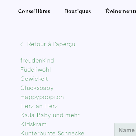
Conseillères
Boutiques
Événement
Retour à l'aperçu
freudenkind
Füdeliwohl
Gewickelt
Glücksbaby
Happypoppi.ch
Herz an Herz
KaJa Baby und mehr
Kidskram
Name
Kunterbunte Schnecke