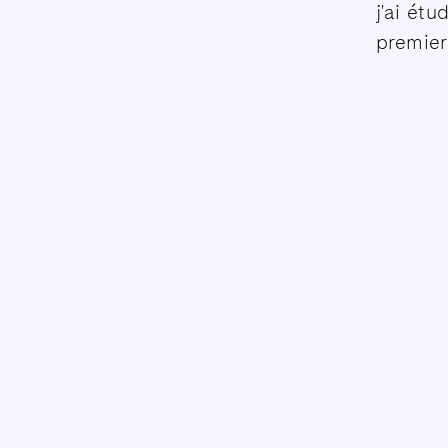
j'ai ét
premier