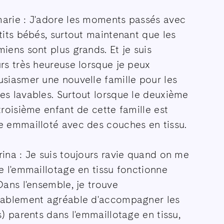
arie : J'adore les moments passés avec
tits bébés, surtout maintenant que les
iens sont plus grands. Et je suis
rs très heureuse lorsque je peux
siasmer une nouvelle famille pour les
es lavables. Surtout lorsque le deuxième
troisième enfant de cette famille est
e emmailloté avec des couches en tissu.
ina : Je suis toujours ravie quand on me
e l'emmaillotage en tissu fonctionne
Dans l'ensemble, je trouve
yablement agréable d'accompagner les
s) parents dans l'emmaillotage en tissu,