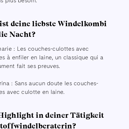
s plus besoin.
ist deine liebste Windelkombi
die Nacht?
arie : Les couches-culottes avec
es à enfiler en laine, un classique qui a
ment fait ses preuves.
rina : Sans aucun doute les couches-
es avec culotte en laine.
Highlight in deiner Tätigkeit
Stoffwindelberaterin?