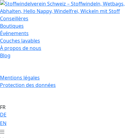
Conseillères
Boutiques
Événements
Couches lavables
À propos de nous
Blog
Mentions légales
Protection des données
FR
DE
EN