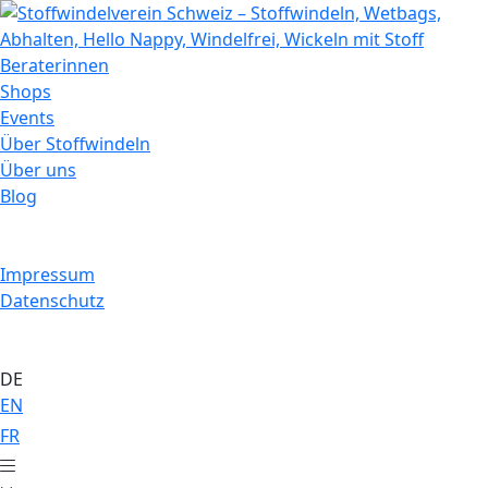
Beraterinnen
Shops
Events
Über Stoffwindeln
Über uns
Blog
Impressum
Datenschutz
DE
EN
FR