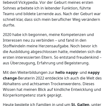
liebevoll Vickypedia. Vor der Geburt meines ersten
Sohnes arbeitete ich in leitender Funktion, führte
Teams und bildete Lernende aus. Nach der Geburt war
schnell klar, dass sich mein beruflicher Weg verändern
durfte.
2020 habe ich begonnen, meine Kompetenzen und
Interessen neu zu verbinden – und fand in den
Stoffwindeln meine Herzensaufgabe. Noch bevor ich
die Ausbildung abgeschlossen hatte, meldeten sich die
ersten interessierten Eltern. So entstand freudenkind –
aus Überzeugung, Erfahrung und Begeisterung.
Mit den Weiterbildungen zur
hello nappy
- und
nappy
change
-Beraterin 2022 entdeckte ich auch die Welt des
Abhaltens und achtsamen Trockenwerdens. Dieses
Wissen hat meinen Blick auf kindliche Entwicklung und
Körperkompetenz stark geprägt.
Heute begleite ich Familien in und um
St. Gallen
, unter