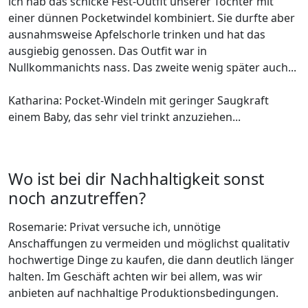
ich hab das schicke Fest-Outfit unserer Tochter mit
einer dünnen Pocketwindel kombiniert. Sie durfte aber
ausnahmsweise Apfelschorle trinken und hat das
ausgiebig genossen. Das Outfit war in
Nullkommanichts nass. Das zweite wenig später auch...
Katharina: Pocket-Windeln mit geringer Saugkraft
einem Baby, das sehr viel trinkt anzuziehen...
Wo ist bei dir Nachhaltigkeit sonst
noch anzutreffen?
Rosemarie: Privat versuche ich, unnötige
Anschaffungen zu vermeiden und möglichst qualitativ
hochwertige Dinge zu kaufen, die dann deutlich länger
halten. Im Geschäft achten wir bei allem, was wir
anbieten auf nachhaltige Produktionsbedingungen.