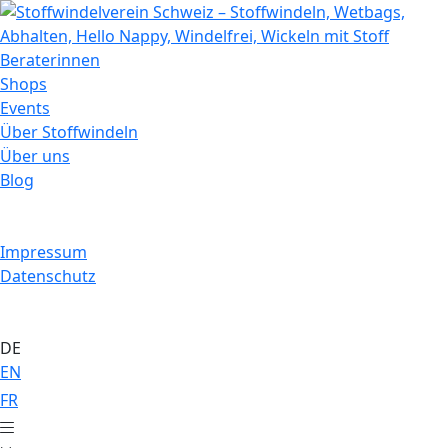
Beraterinnen
Shops
Events
Über Stoffwindeln
Über uns
Blog
Impressum
Datenschutz
DE
EN
FR